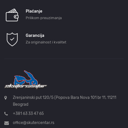
Plaćanje
Prilikom preuzimanja
Garancija
Za originalnost i kvalitet
Zrenjaninski put 120/5 (Popova Bara Nova 101 br 11, 11211
Beograd
+381 63 33 47 65
office@skutercentar.rs