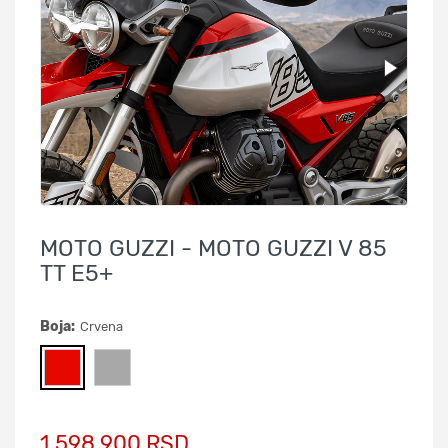
MOTO GUZZI - MOTO GUZZI V 85
TT E5+
Boja:
Crvena
1.598.900 RSD