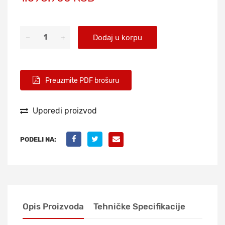
Dodaj u korpu
Preuzmite PDF brošuru
Uporedi proizvod
PODELI NA:
Opis Proizvoda
Tehničke Specifikacije