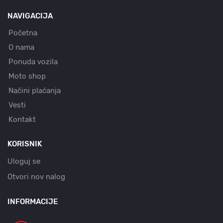
NAVIGACIJA
Početna
O nama
Ponuda vozila
Moto shop
Načini plaćanja
Vesti
Kontakt
KORISNIK
Uloguj se
Otvori nov nalog
INFORMACIJE