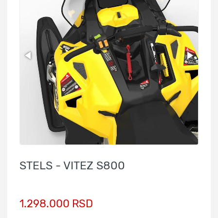
STELS - VITEZ S800
1.298.000 RSD