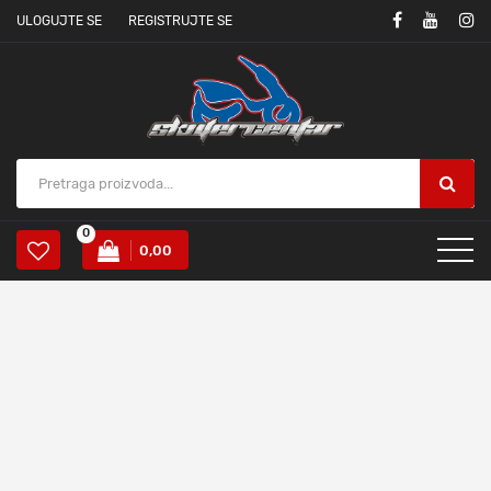
ULOGUJTE SE
REGISTRUJTE SE
0
0,00