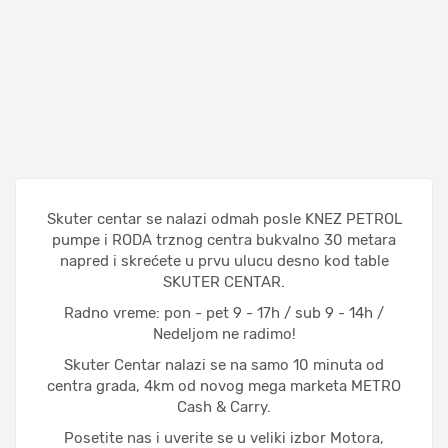
Skuter centar se nalazi odmah posle KNEZ PETROL
pumpe i RODA trznog centra bukvalno 30 metara
napred i skrećete u prvu ulucu desno kod table
SKUTER CENTAR.
Radno vreme: pon - pet 9 - 17h / sub 9 - 14h /
Nedeljom ne radimo!
Skuter Centar nalazi se na samo 10 minuta od
centra grada, 4km od novog mega marketa METRO
Cash & Carry.
Posetite nas i uverite se u veliki izbor Motora,