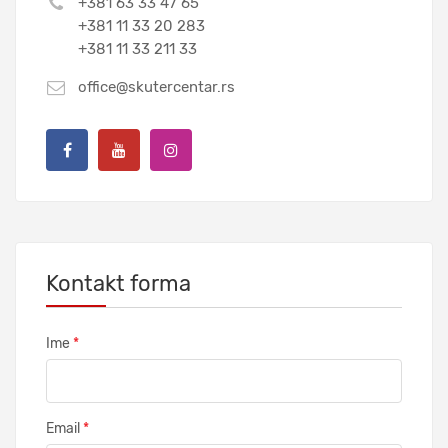
+381 63 33 47 65
+381 11 33 20 283
+381 11 33 211 33
office@skutercentar.rs
Kontakt forma
Ime
*
Email
*