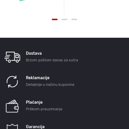
Dostava
Brzom poštom danas za sutra
Reklamacije
Detaljnije u načinu kupovine
Plaćanje
Prilikom preuzimanja
Garancija