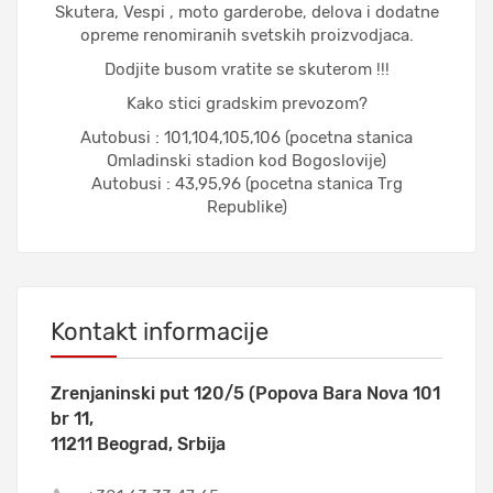
Skutera, Vespi , moto garderobe, delova i dodatne
opreme renomiranih svetskih proizvodjaca.
Dodjite busom vratite se skuterom !!!
Kako stici gradskim prevozom?
Autobusi : 101,104,105,106 (pocetna stanica
Omladinski stadion kod Bogoslovije)
Autobusi : 43,95,96 (pocetna stanica Trg
Republike)
Kontakt informacije
Zrenjaninski put 120/5 (Popova Bara Nova 101
br 11,
11211 Beograd, Srbija