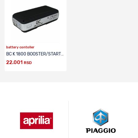
battery contoller
BC K 1800 BOOSTER/STARTER ZA AUTOMOBILE I MOTORE
22.001
RSD