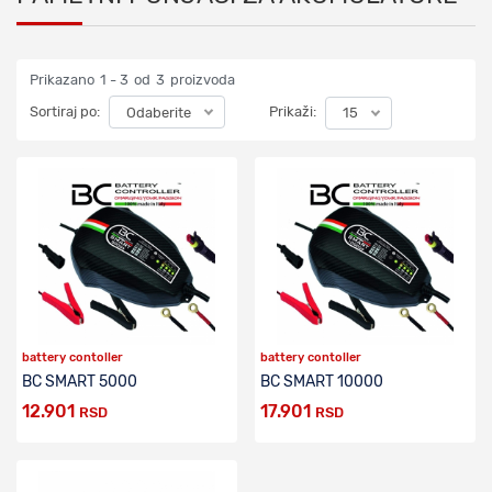
Prikazano
1 - 3
od
3
proizvoda
Sortiraj po:
Prikaži:
Odaberite
15
battery contoller
battery contoller
BC SMART 5000
BC SMART 10000
12.901
17.901
RSD
RSD