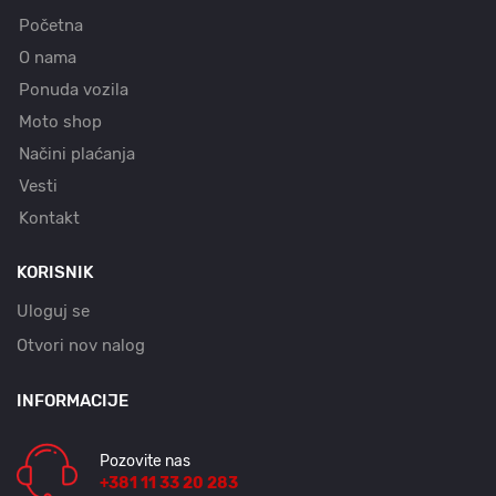
Početna
O nama
Ponuda vozila
Moto shop
Načini plaćanja
Vesti
Kontakt
KORISNIK
Uloguj se
Otvori nov nalog
INFORMACIJE
Pozovite nas
+381 11 33 20 283