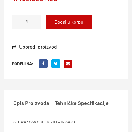
Dodaj u korpu
Uporedi proizvod
PODELI NA:
Opis Proizvoda
Tehničke Specifikacije
SEGWAY SSV SUPER VILLAIN SX20