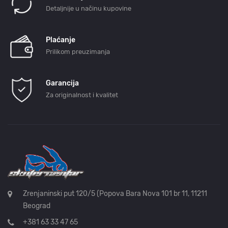
Detaljnije u načinu kupovine
Plaćanje
Prilikom preuzimanja
Garancija
Za originalnost i kvalitet
Zrenjaninski put 120/5 (Popova Bara Nova 101 br 11, 11211
Beograd
+381 63 33 47 65