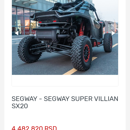
SEGWAY - SEGWAY SUPER VILLIAN
SX20
4.482.820 RSD