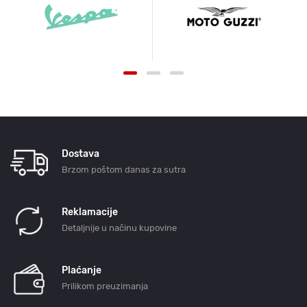
Dostava
Brzom poštom danas za sutra
Reklamacije
Detaljnije u načinu kupovine
Plaćanje
Prilikom preuzimanja