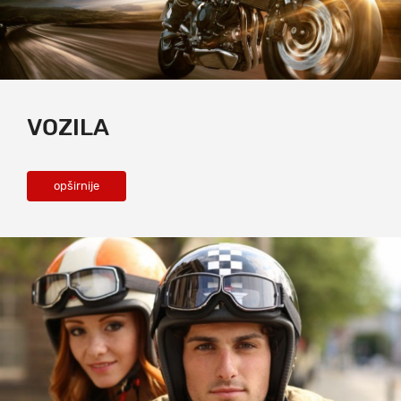
VOZILA
opširnije