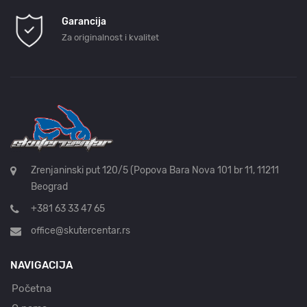
Garancija
Za originalnost i kvalitet
Zrenjaninski put 120/5 (Popova Bara Nova 101 br 11, 11211
Beograd
+381 63 33 47 65
office@skutercentar.rs
NAVIGACIJA
Početna