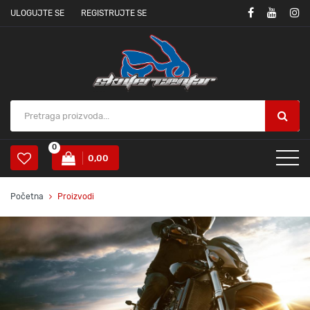
ULOGUJTE SE
REGISTRUJTE SE
0
0,00
Početna
Proizvodi