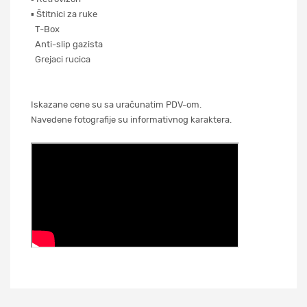
▪ Štitnici za ruke
T-Box
Anti-slip gazista
Grejaci rucica
Iskazane cene su sa uračunatim PDV-om.
Navedene fotografije su informativnog karaktera.