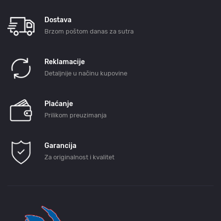
Dostava
Brzom poštom danas za sutra
Reklamacije
Detaljnije u načinu kupovine
Plaćanje
Prilikom preuzimanja
Garancija
Za originalnost i kvalitet