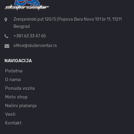
Zrenjaninski put 120/5 (Popova Bara Nova 101 br 11, 11211
Beograd
+381 63 33 47 65
office@skutercentar.rs
NAVIGACIJA
Početna
O nama
Ponuda vozila
Moto shop
Načini plaćanja
Vesti
Kontakt