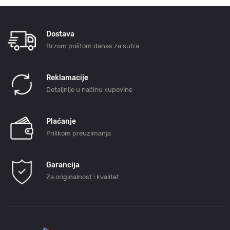
Dostava
Brzom poštom danas za sutra
Reklamacije
Detaljnije u načinu kupovine
Plaćanje
Prilikom preuzimanja
Garancija
Za originalnost i kvalitet