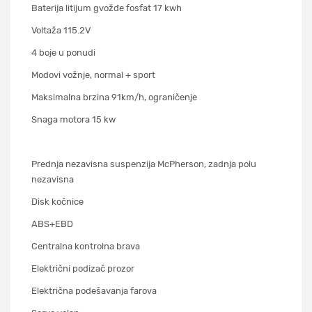
Baterija litijum gvožđe fosfat 17 kwh
Voltaža 115.2V
4 boje u ponudi
Modovi vožnje, normal + sport
Maksimalna brzina 91km/h, ograničenje
Snaga motora 15 kw
Prednja nezavisna suspenzija McPherson, zadnja polu
nezavisna
Disk kočnice
ABS+EBD
Centralna kontrolna brava
Električni podizač prozor
Električna podešavanja farova