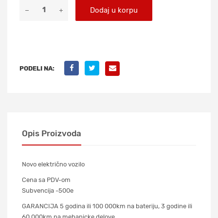
Dodaj u korpu
PODELI NA:
Opis Proizvoda
Novo električno vozilo
Cena sa PDV-om
Subvencija -500e
GARANCIJA 5 godina ili 100 000km na bateriju, 3 godine ili
60 000km na mehanicke delove