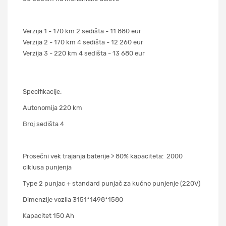
Verzija 1 - 170 km 2 sedišta - 11 880 eur
Verzija 2 - 170 km 4 sedišta - 12 260 eur
Verzija 3 - 220 km 4 sedišta - 13 680 eur
Specifikacije:
Autonomija 220 km
Broj sedišta 4
Prosečni vek trajanja baterije > 80% kapaciteta: 2000
ciklusa punjenja
Type 2 punjac + standard punjač za kućno punjenje (220V)
Dimenzije vozila 3151*1498*1580
Kapacitet 150 Ah