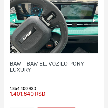
BAW - BAW EL. VOZILO PONY
LUXURY
1.864.400 RSD
1.401.840 RSD