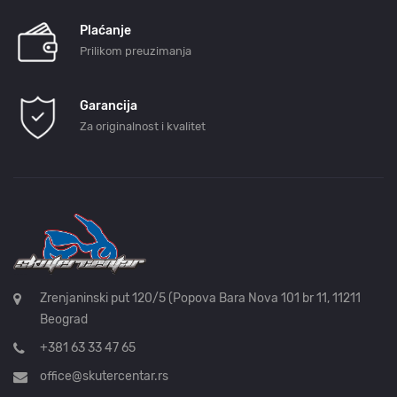
Plaćanje
Prilikom preuzimanja
Garancija
Za originalnost i kvalitet
Zrenjaninski put 120/5 (Popova Bara Nova 101 br 11, 11211
Beograd
+381 63 33 47 65
office@skutercentar.rs