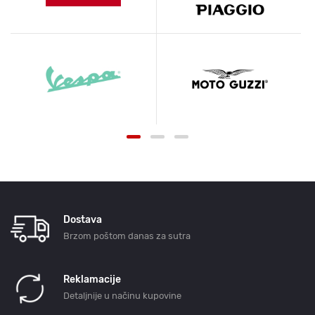
Dostava
Brzom poštom danas za sutra
Reklamacije
Detaljnije u načinu kupovine