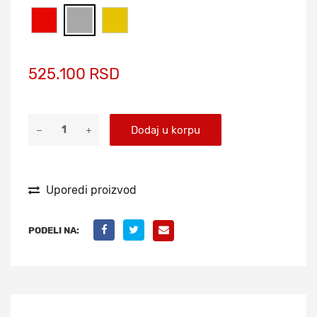
525.100 RSD
Dodaj u korpu
Uporedi proizvod
PODELI NA: