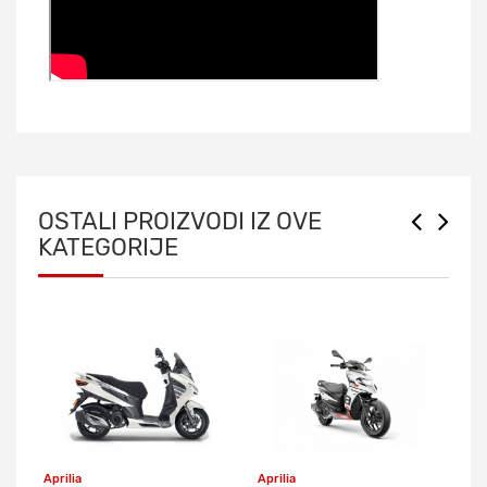
OSTALI PROIZVODI IZ OVE
KATEGORIJE
Aprilia
Aprilia
Ap