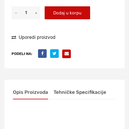
Dodaj u korpu
Uporedi proizvod
PODELI NA:
Opis Proizvoda
Tehničke Specifikacije