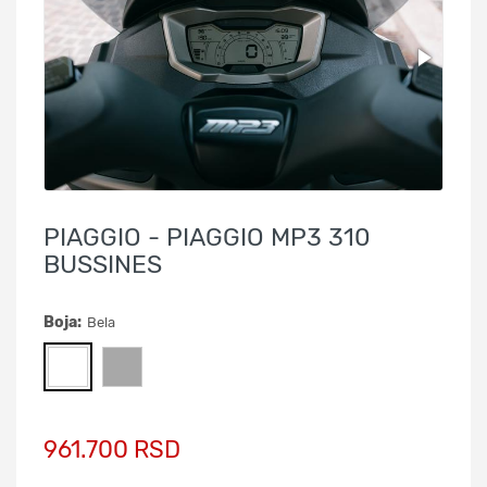
PIAGGIO - PIAGGIO MP3 310
BUSSINES
Boja:
Bela
961.700 RSD