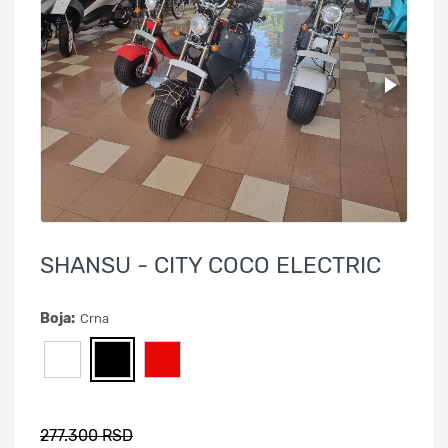
SHANSU - CITY COCO ELECTRIC
Boja:
Crna
277.300 RSD